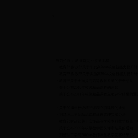
>
当前位置：
教务首页
>>
质量工程
·
教育部 财政部关于印发高等学校创新能力提升
·
教育部 财政部关于实施高等学校创新能力提升
·
教育部关于全面提高高等教育质量的若干意见
·
关于公布2010年校级精品课程的通知
·
关于公布2011年校级精品课程立项评审结果的通
·
关于2010年校级精品课程立项建设的通知
·
荆楚理工学院精品课程建设管理实施办法
·
教育部财政部关于实施高等学校本科教学质量与
·
关于公布2009年校级教学团队评审结果的通知
·
荆楚理工学院2009年教师课堂教学竞赛结果公布