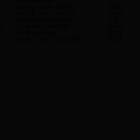
4
机械制图教学团队
王平
5
口腔专业（专科）教学团队
刘呈胜
6
护理专业（本科）教学团队
王桂华
7
计算机科学与技术教学团队
田原
8
工科数学基础课教学团队
盛集明
9
大学英语教学团队
董恩家
10
小学教育（本科）专业教学团队
刘本武