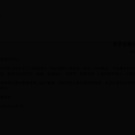
>
关于公布2
201
各学院(部)：
2010年全校共有15门课程通过了精品课程立项评审，经过一年的建设，学校教学
彩、数字化印前工艺、电路、机械设计、生理学、园林艺术、C语言程序设计、计算机
校级精品课程要确保网上运行畅通，课程负责人要注重内容更新，并及时做好相关维
称号。
教务处
2011年11月7日