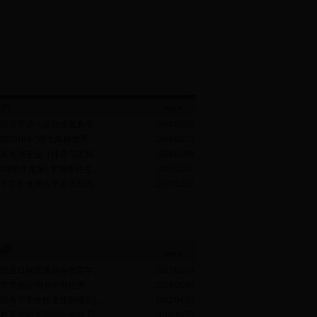
院关于进一步加强教风学...
2018/05/10
2018年“湖北高校优秀...
2018/04/13
乐表演专业（播音与主持...
2018/01/08
2018学年度第1学期本科生...
2017/12/27
年下半年全国大学英语四六...
2017/12/27
院全日制普通高等教育学...
2015/05/18
育学历证明书申办程序
2014/09/09
院关于学生转专业的规定(...
2012/04/25
教育学籍学历信息修改工...
2010/10/25