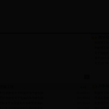
·
荆楚理工学
·
荆楚理工学院
·
关于我校音
·
关于2017-
·
关于2017
1
育部 财政部关于印发高等学校创新...
2012/05/11
·
荆楚理工学
育部 财政部关于实施高等学校创新...
2012/05/03
·
普通高等教
育部关于全面提高高等教育质量的...
2012/05/03
·
荆楚理工学
于公布2010年校级精品课程的通知
2011/12/07
·
湖北省高等