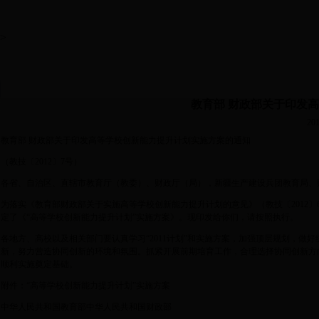
>
教育部 财政部关于印发
201
教育部 财政部关于印发高等学校创新能力提升计划实施方案的通知
（教技〔2012〕7号）
各省、自治区、直辖市教育厅（教委）、财政厅（局），新疆生产建设兵团教育局、
为落实《教育部财政部关于实施高等学校创新能力提升计划的意见》（教技〔2012〕
定了《“高等学校创新能力提升计划”实施方案》。现印发给你们，请按照执行。
各地方、高校以及相关部门要认真学习“2011计划”和实施方案，加强顶层规划，
新，努力营造协同创新的环境和氛围。抓紧开展前期培育工作，合理选择协同创新方向
顺利实施奠定基础。
附件：“高等学校创新能力提升计划”实施方案
中华人民共和国教育部中华人民共和国财政部