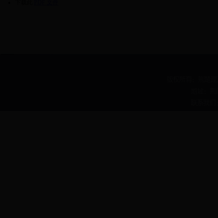
下载此
PDF 文件