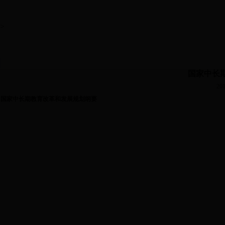
>
国家中长
201
国家中长期教育改革和发展规划纲要